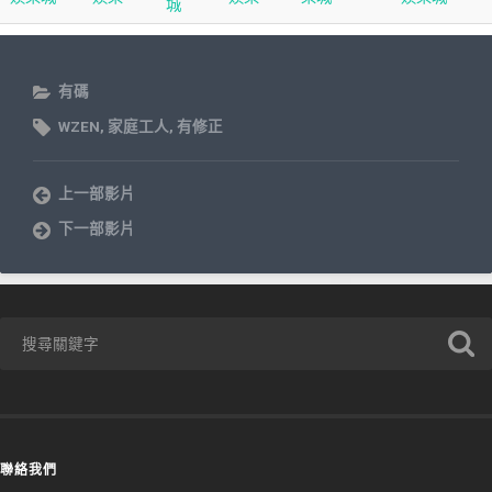
有碼
WZEN
,
家庭工人
,
有修正
上一部影片
下一部影片
聯絡我們