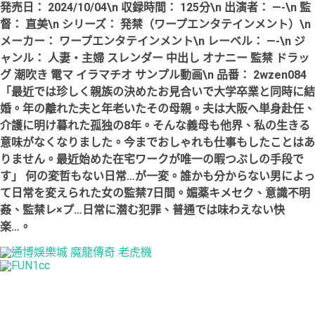
発売日： 2024/10/04\n 収録時間： 125分\n 出演者： —-\n 監
督： 直美\n シリーズ： 発禁（ワープエンタテインメント）\n
メーカー： ワープエンタテインメント\n レーベル： —-\n ジ
ャンル： 人妻・主婦 スレンダー 中出し オナニー 監禁 ドラッ
グ 潮吹き 電マ イラマチオ サンプル動画\n 品番： 2wzen084
「最近では珍しく親族の決めたお見合いで大学卒業と同時に結
婚。年の離れた夫と年老いたその母親。夫は大阪へ単身赴任、
介護に明け暮れた孤独の8年。そんな義母も他界、私の生きる
意味がなくなりました。今までおしゃれも仕事もしたことはあ
りません。最近始めた在宅ワークが唯一の暇つぶしの手段で
す」 何の変哲もない日常…が一変。誰かも分からない男によっ
て日常を変えられた女の監禁7日間。媚薬キメセク、意識不明
姦、監禁レ×プ…日常に潜む犯罪、普通では味わえない快
楽…。