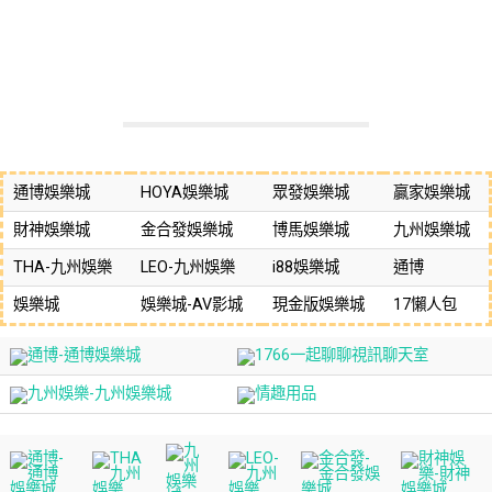
通博娛樂城
HOYA娛樂城
眾發娛樂城
贏家娛樂城
財神娛樂城
金合發娛樂城
博馬娛樂城
九州娛樂城
THA-九州娛樂
LEO-九州娛樂
i88娛樂城
通博
娛樂城
娛樂城-AV影城
現金版娛樂城
17懶人包