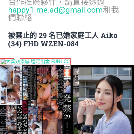
合作推廣夥伴，請直接透過
happy1.me.ad@gmail.com
和我
們聯絡
被禁止的 29 名已婚家庭工人 Aiko
(34) FHD WZEN-084