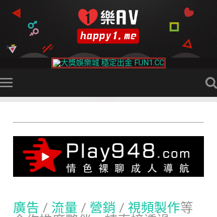
廣告
/
流量
/
營銷
/
視頻製作
等