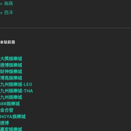
無碼
西洋
本站註冊
大獎娛樂城
通博娛樂城
財神娛樂城
博馬娛樂城
九州娛樂城-LEO
九州娛樂城-THA
九州娛樂城
i88娛樂城
金合發
HOYA娛樂城
通博
贏家娛樂城