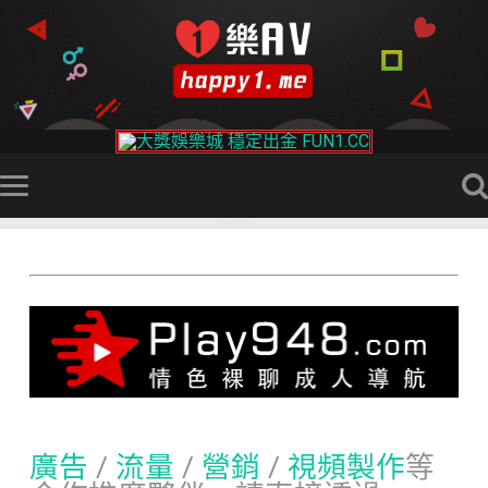
廣告
/
流量
/
營銷
/
視頻製作
等