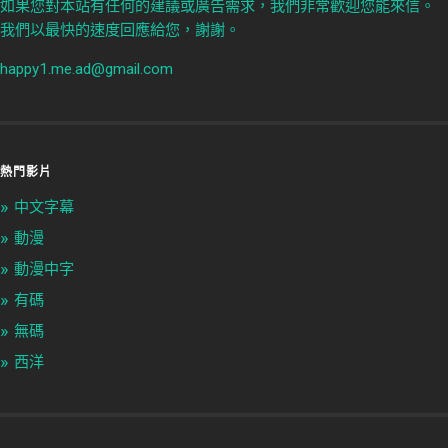
如果您對本站有任何的建議或廣告需求，我們非常歡迎您能來信。
我們以最快的速度回應給您，謝謝。
happy1.me.ad@gmail.com
熱門影片
中文字幕
動漫
動漫中字
有碼
無碼
西洋