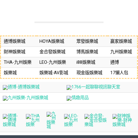
通博娛樂城
HOYA娛樂城
眾發娛樂城
贏家娛樂城
財神娛樂城
金合發娛樂城
博馬娛樂城
九州娛樂城
THA-九州娛樂
LEO-九州娛樂
i88娛樂城
通博
娛樂城
娛樂城-AV影城
現金版娛樂城
17懶人包