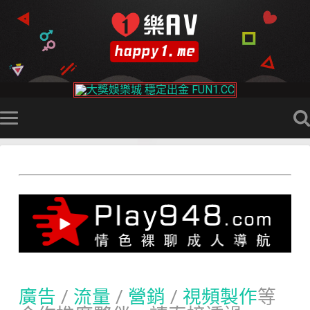
廣告
/
流量
/
營銷
/
視頻製作
等