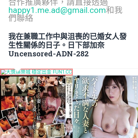
合作推廣夥伴，請直接透過
happy1.me.ad@gmail.com
和我
們聯絡
我在兼職工作中與沮喪的已婚女人發
生性關係的日子。日下部加奈
Uncensored-ADN-282