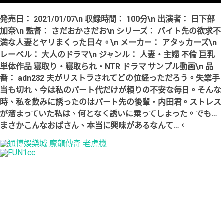
発売日： 2021/01/07\n 収録時間： 100分\n 出演者： 日下部
加奈\n 監督： さだおかさだお\n シリーズ： バイト先の欲求不
満な人妻とヤリまくった日々。\n メーカー： アタッカーズ\n
レーベル： 大人のドラマ\n ジャンル： 人妻・主婦 不倫 巨乳
単体作品 寝取り・寝取られ・NTR ドラマ サンプル動画\n 品
番： adn282 夫がリストラされてどの位経っただろう。失業手
当も切れ、今は私のパート代だけが頼りの不安な毎日。そんな
時、私を飲みに誘ったのはパート先の後輩・内田君。ストレス
が溜まっていた私は、何となく誘いに乗ってしまった。でも…
まさかこんなおばさん、本当に興味があるなんて…。