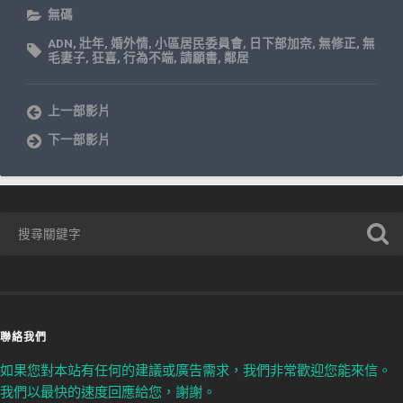
無碼
ADN
,
壯年
,
婚外情
,
小區居民委員會
,
日下部加奈
,
無修正
,
無
毛妻子
,
狂喜
,
行為不端
,
請願書
,
鄰居
上一部影片
下一部影片
聯絡我們
如果您對本站有任何的建議或廣告需求，我們非常歡迎您能來信。
我們以最快的速度回應給您，謝謝。