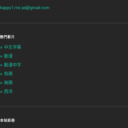
happy1.me.ad@gmail.com
熱門影片
中文字幕
動漫
動漫中字
有碼
無碼
西洋
本站註冊