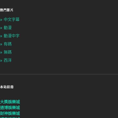
熱門影片
中文字幕
動漫
動漫中字
有碼
無碼
西洋
本站註冊
大獎娛樂城
通博娛樂城
財神娛樂城