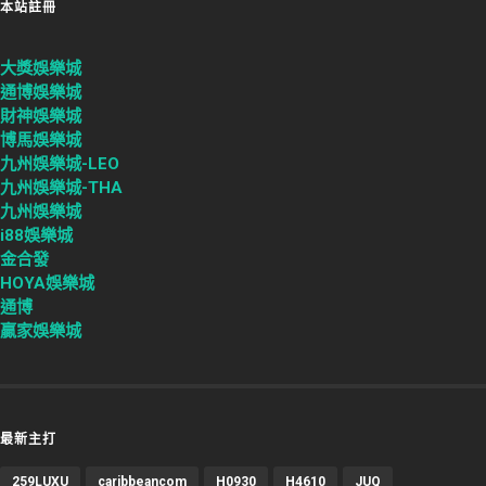
本站註冊
大獎娛樂城
通博娛樂城
財神娛樂城
博馬娛樂城
九州娛樂城-LEO
九州娛樂城-THA
九州娛樂城
i88娛樂城
金合發
HOYA娛樂城
通博
贏家娛樂城
最新主打
259LUXU
caribbeancom
H0930
H4610
JUQ