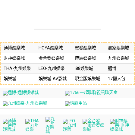
通博娛樂城
HOYA娛樂城
眾發娛樂城
贏家娛樂城
財神娛樂城
金合發娛樂城
博馬娛樂城
九州娛樂城
THA-九州娛樂
LEO-九州娛樂
i88娛樂城
通博
娛樂城
娛樂城-AV影城
現金版娛樂城
17懶人包