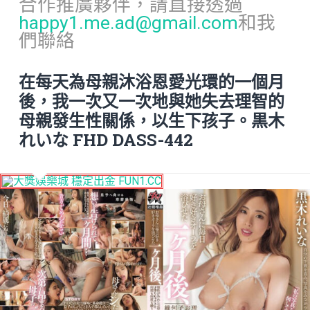
合作推廣夥伴，請直接透過
happy1.me.ad@gmail.com
和我
們聯絡
在每天為母親沐浴恩愛光環的一個月
後，我一次又一次地與她失去理智的
母親發生性關係，以生下孩子。黒木
れいな FHD DASS-442