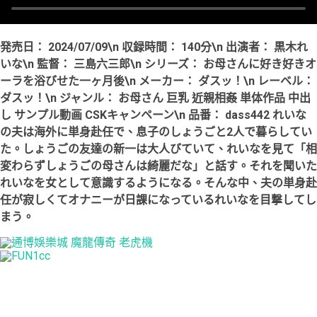
発売日： 2024/07/09\n 収録時間： 140分\n 出演者： 黒木れ
いな\n 監督： 三島六三郎\n シリーズ： お母さんに好き好きオ
ーラを浴びせた一ヶ月後\n メーカー： ダスッ！\n レーベル：
ダスッ！\n ジャンル： お母さん 巨乳 近親相姦 単体作品 中出
し サンプル動画 CSKキャンペーン\n 品番： dass442 れいな
の夫は海外に単身赴任で、息子のしょうごと2人で暮らしてい
た。しょうごの友達の新一は大人びていて、れいなを見て「相
変わらずしょうごの母さんは綺麗だな」と話す。それを聞いた
れいなを女として意識するようになる。そんな中、夫の単身赴
任が寂しくてオナニーが日課になっているれいなを目撃してし
まう。