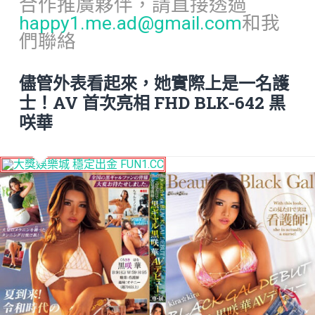
合作推廣夥伴，請直接透過
happy1.me.ad@gmail.com
和我
們聯絡
儘管外表看起來，她實際上是一名護
士！AV 首次亮相 FHD BLK-642 黒
咲華