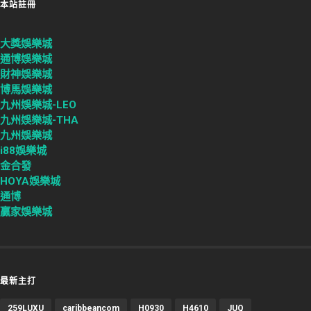
本站註冊
大獎娛樂城
通博娛樂城
財神娛樂城
博馬娛樂城
九州娛樂城-LEO
九州娛樂城-THA
九州娛樂城
i88娛樂城
金合發
HOYA娛樂城
通博
贏家娛樂城
最新主打
259LUXU
caribbeancom
H0930
H4610
JUQ