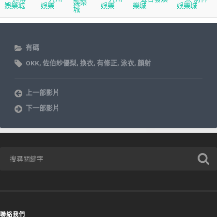
有碼
OKK
,
佐伯紗優梨
,
換衣
,
有修正
,
泳衣
,
顏射
上一部影片
下一部影片
聯絡我們