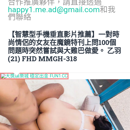
合作推廣夥伴，請直接透過
happy1.me.ad@gmail.com
和我
們聯絡
【智慧型手機垂直影片推薦】一對時
尚情侶的女友在魔鏡特刊上問100個
問題時突然嘗試與大雞巴做愛。 乙羽
(21) FHD MMGH-318