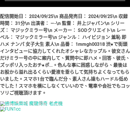
配信開始日： 2024/09/25\n 商品発売日： 2024/09/25\n 収録
時間： 31分\n 出演者： —-\n 監督： 井上ジャパン\n シリー
ズ： マジックミラー号\n メーカー： SODクリエイト\n レー
ベル： マジックミラー号\n ジャンル： ハイビジョン 羞恥 即
ハメ ナンパ 女子大生 素人\n 品番： 1mmgh00318 渋●で街頭
インタビューに協力してくれたオシャレなカップル。彼女さん
だけミラー号の中に案内して、質問中に即ハメ。回答、彼氏、
ズッポリ入ったおチ●ポ…。色んな事に困惑しながら、最後は
お股から溢れ出るくらい愛液を垂らして気持ちよくなってもら
いました。スマホ1台で臨んだ分、素人さん達もハードル低め
でした！スマホを横にしなくていいので、電車や会社でもコッ
ソリご視聴頂けます。